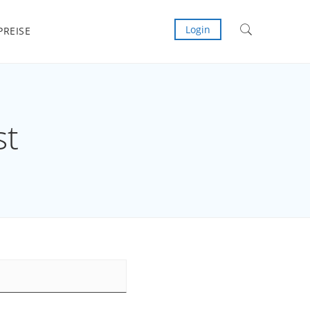
Login
PREISE
st