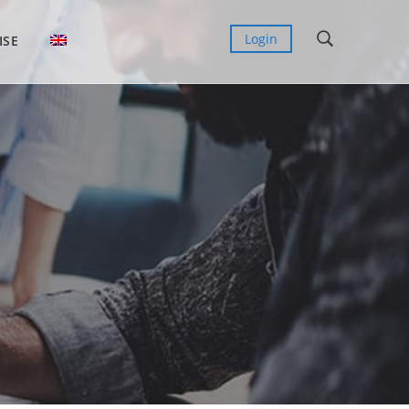
Login
ISE