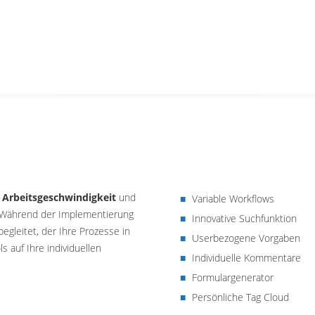
s
Arbeitsgeschwindigkeit
und
Variable Workflows
d. Während der Implementierung
Innovative Suchfunktion
gleitet, der Ihre Prozesse in
Userbezogene Vorgaben
s auf Ihre individuellen
Individuelle Kommentare
Formulargenerator
Persönliche Tag Cloud