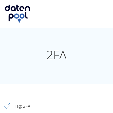
2FA
Tag:
2FA