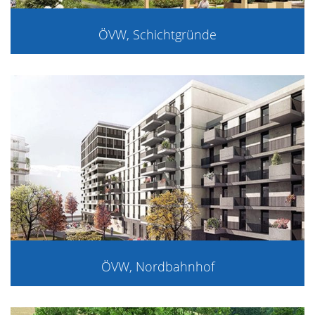
ÖVW, Schichtgründe
ÖVW, Nordbahnhof