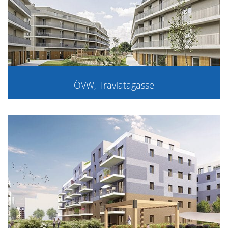
ÖVW, Traviatagasse