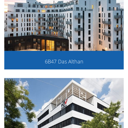
6B47 Das Althan