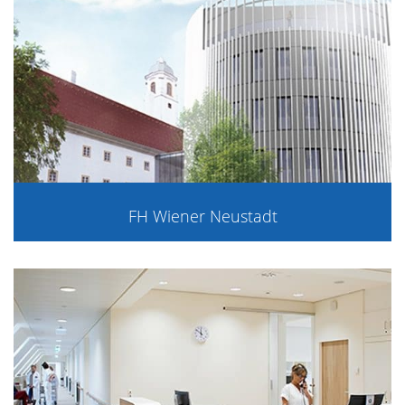
FH Wiener Neustadt