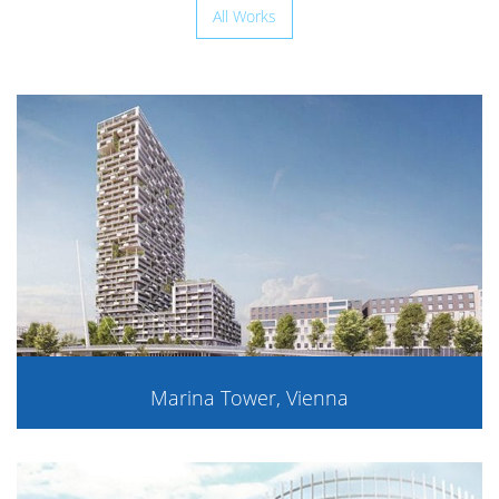
All Works
Marina Tower, Vienna