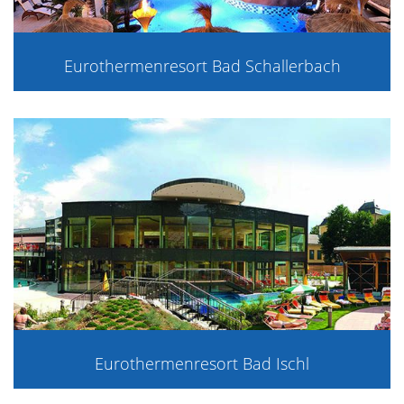
Eurothermenresort Bad Schallerbach
Eurothermenresort Bad Ischl