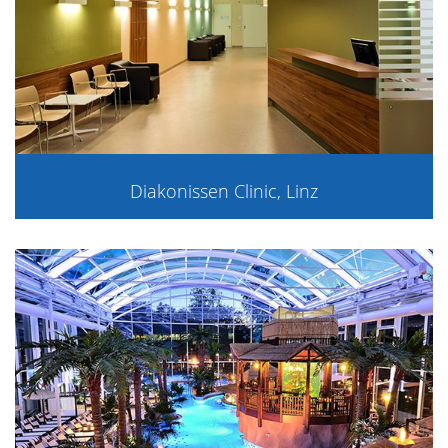
Diakonissen Clinic, Linz