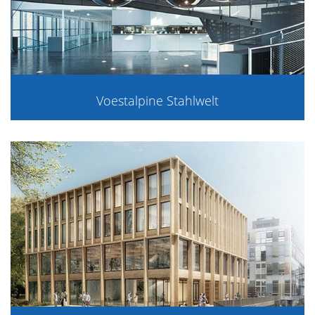
Voestalpine Stahlwelt