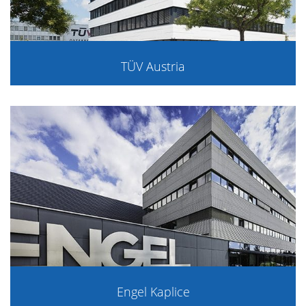
TÜV Austria
Engel Kaplice