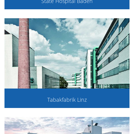
State Hospital Baden
Tabakfabrik Linz