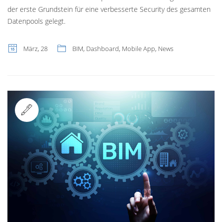
der erste Grundstein für eine verbesserte Security des gesamten
Datenpools gelegt.
März, 28
BIM
,
Dashboard
,
Mobile App
,
News
Standard