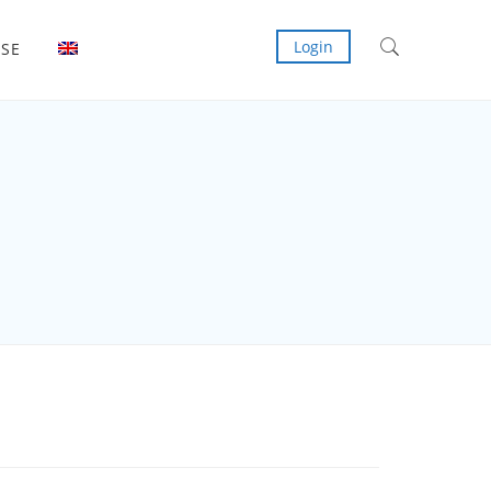
Login
ISE