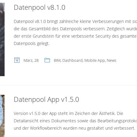
Datenpool v8.1.0
Datenpool v8.1.0 bringt zahlreiche kleine Verbesserungen mit si
die das Gesamtbild des Datenpools verbessern. Zeitgleich wurd
der erste Grundstein für eine verbesserte Security des gesamt
Datenpools gelegt.
März, 28
BIM
,
Dashboard
,
Mobile App
,
News
Datenpool App v1.5.0
Version v1.5.0 der App steht im Zeichen der Ästhetik. Die
Detailansicht eines Dokumentes sowie das Bearbeitungsprotoko
und der Workflowbereich wurden neu gestaltet und verbessert.