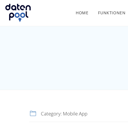
HOME
FUNKTIONEN
Category:
Mobile App