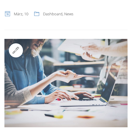
März, 10
Dashboard
,
News
Standard