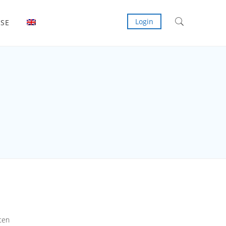
Login
ISE
ten