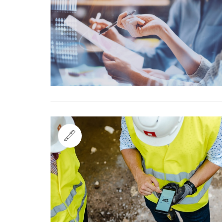
Standard
Standard