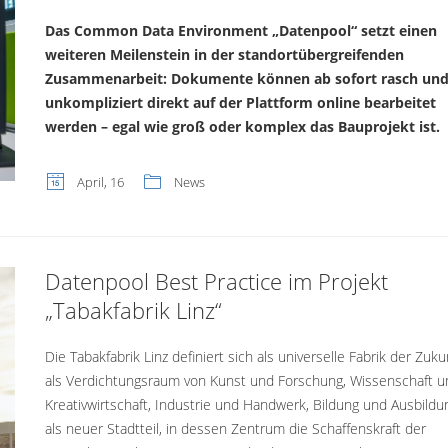
Das Common Data Environment „Datenpool“ setzt einen
weiteren Meilenstein in der standortübergreifenden
Zusammenarbeit: Dokumente können ab sofort rasch un
unkompliziert direkt auf der Plattform online bearbeitet
werden – egal wie groß oder komplex das Bauprojekt ist.
April, 16
News
Datenpool Best Practice im Projekt
„Tabakfabrik Linz“
Die Tabakfabrik Linz definiert sich als universelle Fabrik der Zuku
als Verdichtungsraum von Kunst und Forschung, Wissenschaft u
Kreativwirtschaft, Industrie und Handwerk, Bildung und Ausbildu
als neuer Stadtteil, in dessen Zentrum die Schaffenskraft der