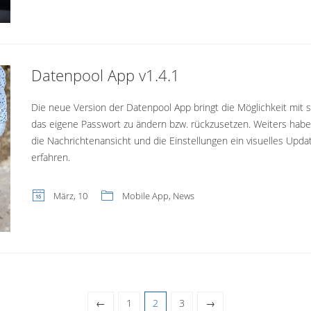
Datenpool App v1.4.1
Die neue Version der Datenpool App bringt die Möglichkeit mit s
das eigene Passwort zu ändern bzw. rückzusetzen. Weiters hab
die Nachrichtenansicht und die Einstellungen ein visuelles Upda
erfahren.
März, 10
Mobile App
,
News
←
1
2
3
→