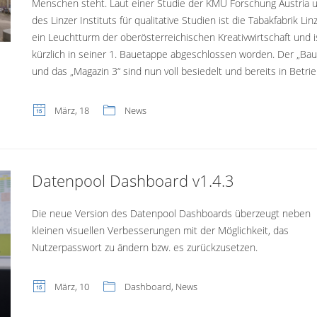
Menschen steht. Laut einer Studie der KMU Forschung Austria 
des Linzer Instituts für qualitative Studien ist die Tabakfabrik Lin
ein Leuchtturm der oberösterreichischen Kreativwirtschaft und i
kürzlich in seiner 1. Bauetappe abgeschlossen worden. Der „Bau
und das „Magazin 3“ sind nun voll besiedelt und bereits in Betrie
März, 18
News
Datenpool Dashboard v1.4.3
Die neue Version des Datenpool Dashboards überzeugt neben
kleinen visuellen Verbesserungen mit der Möglichkeit, das
Nutzerpasswort zu ändern bzw. es zurückzusetzen.
März, 10
Dashboard
,
News